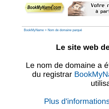
BookMyName
> Nom de domaine parqué
Le site web d
Le nom de domaine a été
du registrar
BookMyN
utilis
Plus d'informatio